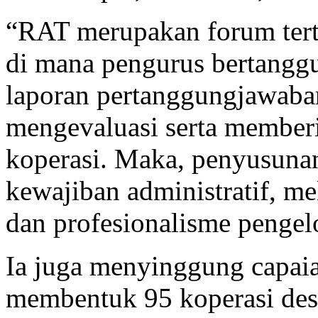
“RAT merupakan forum terti
di mana pengurus bertang
laporan pertanggungjawaba
mengevaluasi serta memberi
koperasi. Maka, penyusuna
kewajiban administratif, me
dan profesionalisme pengelo
Ia juga menyinggung capai
membentuk 95 koperasi des