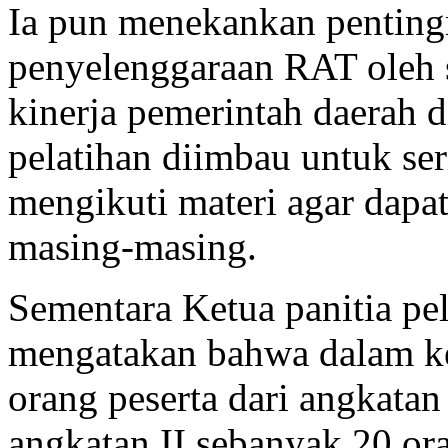
Ia pun menekankan penting
penyelenggaraan RAT oleh s
kinerja pemerintah daerah d
pelatihan diimbau untuk se
mengikuti materi agar dapat
masing-masing.
Sementara Ketua panitia pel
mengatakan bahwa dalam keg
orang peserta dari angkatan
angkatan II sebanyak 20 or