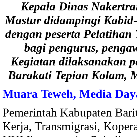
Kepala Dinas Nakertr
Mastur didampingi Kabid-
dengan peserta Pelatiha
bagi pengurus, pengaw
Kegiatan dilaksanakan pa
Barakati Tepian Kolam, 
Muara Teweh, Media Day
Pemerintah Kabupaten Barit
Kerja, Transmigrasi, Kope