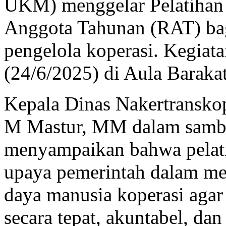
UKM) menggelar Pelatihan
Anggota Tahunan (RAT) bag
pengelola koperasi. Kegiata
(24/6/2025) di Aula Baraka
Kepala Dinas Nakertransko
M Mastur, MM dalam samb
menyampaikan bahwa pelati
upaya pemerintah dalam me
daya manusia koperasi ag
secara tepat, akuntabel, dan