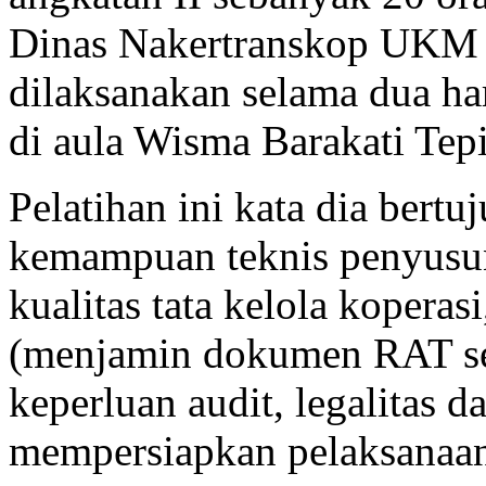
Dinas Nakertranskop UKM 
dilaksanakan selama dua har
di aula Wisma Barakati Tep
Pelatihan ini kata dia bert
kemampuan teknis penyusu
kualitas tata kelola kopera
(menjamin dokumen RAT se
keperluan audit, legalitas d
mempersiapkan pelaksanaan