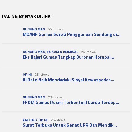
PALING BANYAK DILIHAT
GUNUNG MAS
553 views
MDAHK Gumas Soroti Penggunaan Sandung di…
GUNUNG MAS
,
HUKUM & KRIMINAL
262 views
Eks Kajari Gumas Tangkap Buronan Korupsi…
OPINI
241 views
BI Rate Naik Mendadak: Sinyal Kewaspadaa…
GUNUNG MAS
238 views
FKDM Gumas Resmi Terbentuk! Garda Terdep…
KALTENG
,
OPINI
224 views
Surat Terbuka Untuk Senat UPR Dan Mendik…