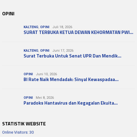
OPINI
KALTENG
,
OPINI
Juli 18, 2026
SURAT TERBUKA KETUA DEWAN KEHORMATAN PWI…
KALTENG
,
OPINI
Juni 17, 2026
Surat Terbuka Untuk Senat UPR Dan Mendik…
OPINI
Juni 10, 2026
BI Rate Naik Mendadak: Sinyal Kewaspadaa…
OPINI
Mei 8, 2026
Paradoks Hantavirus dan Kegagalan Ekuita…
STATISTIK WEBSITE
Online Visitors:
30