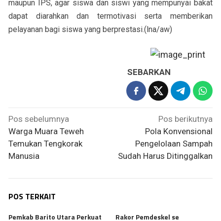
maupun IPS, agar siswa dan siswi yang mempunyai bakat
dapat diarahkan dan termotivasi serta memberikan
pelayanan bagi siswa yang berprestasi.(lna/aw)
SEBARKAN
Navigasi
Pos sebelumnya
Pos berikutnya
pos
Warga Muara Teweh
Pola Konvensional
Temukan Tengkorak
Pengelolaan Sampah
Manusia
Sudah Harus Ditinggalkan
POS TERKAIT
Pemkab Barito Utara Perkuat
Rakor Pemdeskel se