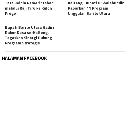
Tata Kelola Pemerintahan
Kalteng, Bupati H Shalahuddin
melalui Kaji Tiru ke Kulon
Paparkan 11 Program
Progo
Unggulan Barito Utara
Bupati Barito Utara Hadiri
Rakor Desa se-Kalteng,
Tegaskan Sinergi Dukung
Program Strategis
HALAMAN FACEBOOK