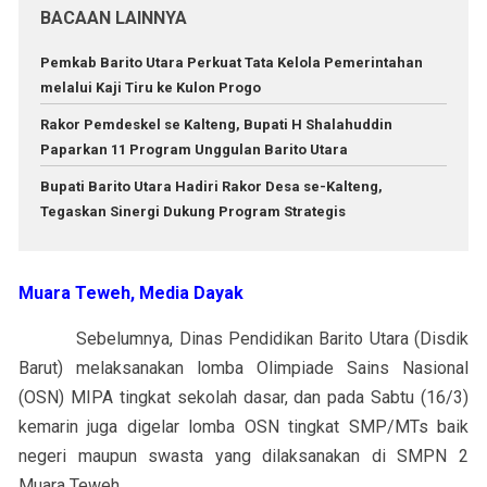
BACAAN LAINNYA
Pemkab Barito Utara Perkuat Tata Kelola Pemerintahan
melalui Kaji Tiru ke Kulon Progo
Rakor Pemdeskel se Kalteng, Bupati H Shalahuddin
Paparkan 11 Program Unggulan Barito Utara
Bupati Barito Utara Hadiri Rakor Desa se-Kalteng,
Tegaskan Sinergi Dukung Program Strategis
Muara Teweh, Media Dayak
Sebelumnya, Dinas Pendidikan Barito Utara (Disdik
Barut) melaksanakan lomba Olimpiade Sains Nasional
(OSN) MIPA tingkat sekolah dasar, dan pada Sabtu (16/3)
kemarin juga digelar lomba OSN tingkat SMP/MTs baik
negeri maupun swasta yang dilaksanakan di SMPN 2
Muara Teweh.